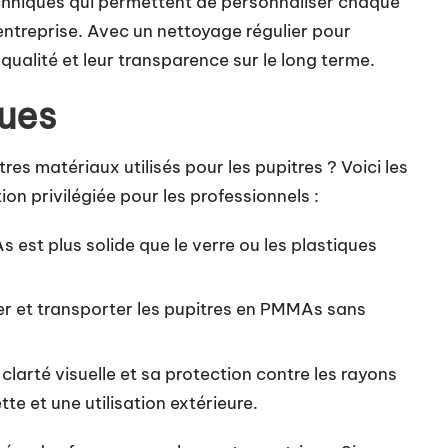
hniques qui permettent de personnaliser chaque
’entreprise. Avec un nettoyage régulier pour
 qualité et leur transparence sur le long terme.
ues
res matériaux utilisés pour les pupitres ? Voici les
on privilégiée pour les professionnels :
 est plus solide que le verre ou les plastiques
r et transporter les pupitres en PMMAs sans
clarté visuelle et sa protection contre les rayons
tte et une utilisation extérieure.