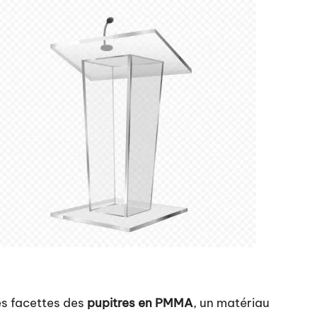
les facettes des
pupitres en PMMA
, un matériau