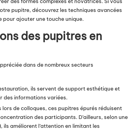
éer des formes complexes et novatrices. Si vous
votre pupitre, découvrez
les techniques avancées
e
pour ajouter une touche unique.
tions des pupitres en
appréciée dans de nombreux secteurs
estauration, ils servent de support esthétique et
r des informations variées.
s lors de colloques, ces pupitres épurés réduisent
concentration des participants. D’ailleurs, selon une
ls améliorent l’attention en limitant les