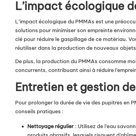
L’impact écologique d
L’impact écologique du PMMAs est une préoccup
solutions pour minimiser son empreinte environn
clé pour réduire le gaspillage de ce matériau. V
réutiliser dans la production de nouveaux objets,
De plus, la production du PMMAs consomme moin
concurrents, contribuant ainsi à réduire l’empre
Entretien et gestion d
Pour prolonger la durée de vie des pupitres en 
conseils pratiques :
Nettoyage régulier
: Utilisez de l’eau savon
produits abrasifs, lesquels risquent d’abîme