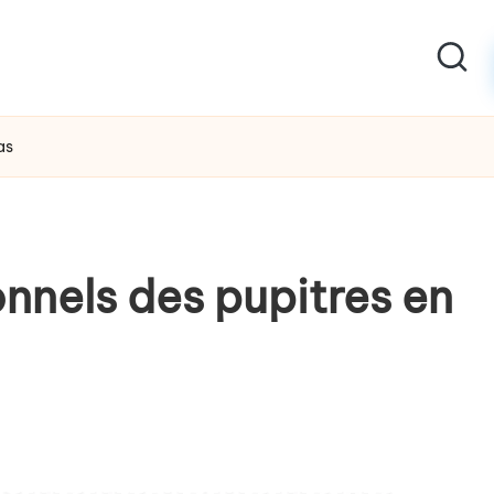
as
nnels des pupitres en