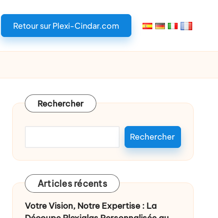
Retour sur Plexi-Cindar.com
Rechercher
Rechercher
Articles récents
Votre Vision, Notre Expertise : La
Découpe Plexiglas Personnalisée au