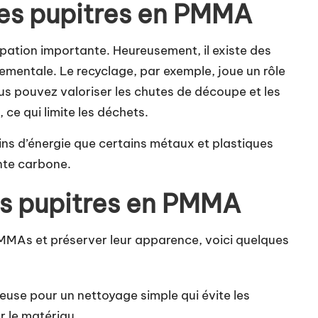
es pupitres en PMMA
ation importante. Heureusement, il existe des
ementale. Le recyclage, par exemple, joue un rôle
ous pouvez valoriser les chutes de découpe et les
 ce qui limite les déchets.
s d’énergie que certains métaux et plastiques
inte carbone.
es pupitres en PMMA
PMMAs et préserver leur apparence, voici quelques
neuse pour un nettoyage simple qui évite les
r le matériau.