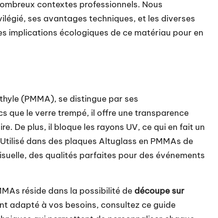
de nombreux contextes professionnels. Nous
ilégié, ses avantages techniques, et les diverses
les implications écologiques de ce matériau pour en
hyle (PMMA), se distingue par ses
s que le verre trempé, il offre une transparence
e. De plus, il bloque les rayons UV, ce qui en fait un
. Utilisé dans des plaques Altuglass en PMMAs de
té visuelle, des qualités parfaites pour des événements
MAs réside dans la possibilité de
découpe sur
ent adapté à vos besoins, consultez ce
guide