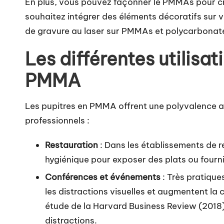
En plus, vous pouvez façonner le PMMAs pour cr
souhaitez intégrer des éléments décoratifs sur 
de gravure au laser sur PMMAs et polycarbonat
Les différentes utilisa
PMMA
Les pupitres en PMMA
offrent une polyvalence 
professionnels :
Restauration
: Dans les établissements de r
hygiénique pour exposer des plats ou fourni
Conférences et événements
: Très pratique
les distractions visuelles et augmentent la 
étude de la Harvard Business Review (2018), i
distractions.