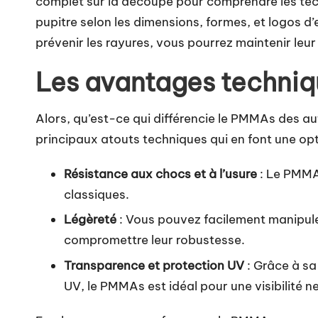
complet sur la découpe
pour comprendre les tec
pupitre selon les dimensions, formes, et logos d
prévenir les rayures, vous pourrez maintenir leur
Les avantages techniq
Alors, qu’est-ce qui différencie le PMMAs des aut
principaux atouts techniques qui en font une opti
Résistance aux chocs et à l’usure
: Le PMMAs
classiques.
Légèreté
: Vous pouvez facilement manipule
compromettre leur robustesse.
Transparence et protection UV
: Grâce à sa 
UV, le PMMAs est idéal pour une visibilité ne