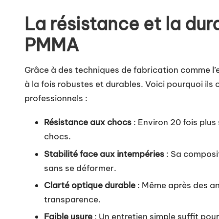
La résistance et la dur
PMMA
Grâce à des techniques de fabrication comme l’e
à la fois robustes et durables. Voici pourquoi ils
professionnels :
Résistance aux chocs
: Environ 20 fois plus
chocs.
Stabilité face aux intempéries
: Sa composit
sans se déformer.
Clarté optique durable
: Même après des an
transparence.
Faible usure
: Un entretien simple suffit po