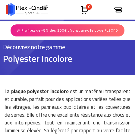
0
🎉 Profitez de -8% dès 200€ d’achat avec le code PLEXI10
Découvrez notre gamme
Polyester Incolore
La
plaque polyester incolore
est un matériau transparent
et durable, parfait pour des applications variées telles que
les vitrages, les panneaux publicitaires et les couvertures
de serres. Elle offre une excellente résistance aux chocs et
aux intempéries, tout en maintenant une transmission
lumineuse élevée. Sa légèreté par rapport au verre facilite