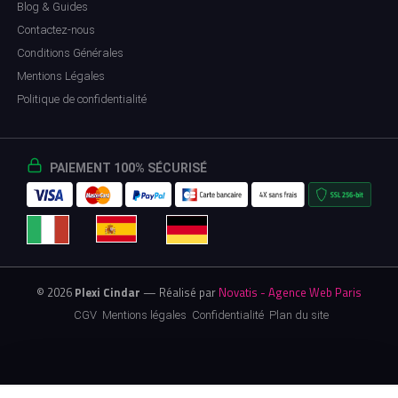
Blog & Guides
Contactez-nous
Conditions Générales
Mentions Légales
Politique de confidentialité
PAIEMENT 100% SÉCURISÉ
© 2026
Plexi Cindar
— Réalisé par
Novatis - Agence Web Paris
CGV
Mentions légales
Confidentialité
Plan du site