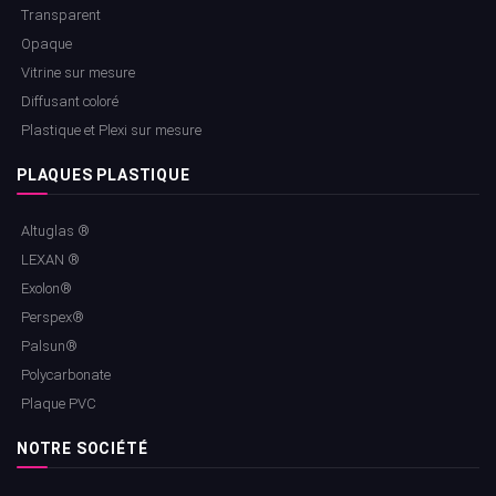
Transparent
Opaque
Vitrine sur mesure
Diffusant coloré
Plastique et Plexi sur mesure
PLAQUES PLASTIQUE
Altuglas ®
LEXAN ®
Exolon®
Perspex®
Palsun®
Polycarbonate
Plaque PVC
NOTRE SOCIÉTÉ