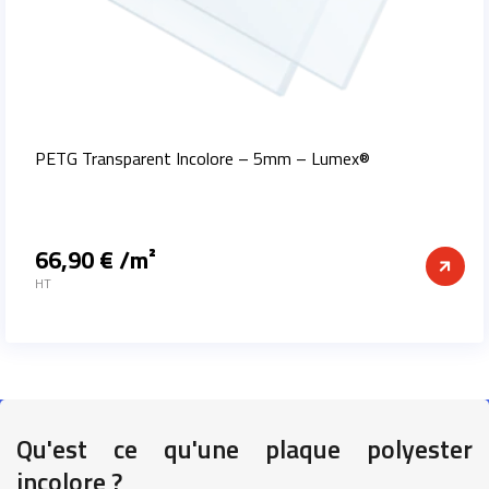
PETG Transparent Incolore – 5mm – Lumex®
66,90 € /m²
Prix
HT
Qu'est ce qu'une plaque polyester
incolore ?