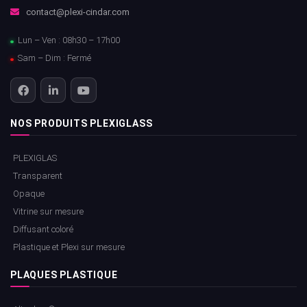
contact@plexi-cindar.com
Lun – Ven : 08h30 – 17h00
Sam – Dim : Fermé
NOS PRODUITS PLEXIGLASS
PLEXIGLAS
Transparent
Opaque
Vitrine sur mesure
Diffusant coloré
Plastique et Plexi sur mesure
PLAQUES PLASTIQUE