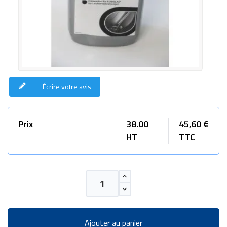
Écrire votre avis
Prix
38.00
45,60 €
HT
TTC
Ajouter au panier