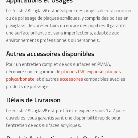
Applications et Usages
Le Polish 2 Altuglas® est idéal pour des projets de restauration
ou de polissage de plaques acryliques, y compris des boites en
plexiglass, des présentoirs ou encore des pupitres. Il garantit
une surface brillante et sans imperfections, adaptée aux
environnements professionnels ou personnels.
Autres accessoires disponibles
Pour un entretien complet de vos surfaces en PMMA,
découvrez notre gamme de
plaques PVC expansé
,
plaques
polycarbonate
, et d'autres
accessoires
compatibles avec les
produits de polissage.
Délais de Livraison
Le Polish 2 Altuglas® est prêt à être expédié sous 1 à 2 jours
ouvrables, vous garantissant une disponibilité rapide pour
l’entretien de vos surfaces acryliques.