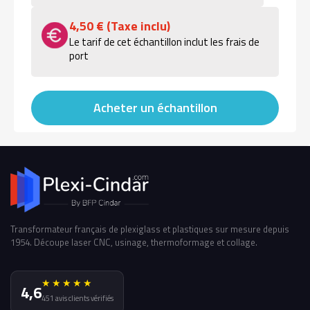
4,50 € (Taxe inclu)
Le tarif de cet échantillon inclut les frais de
port
Acheter un échantillon
Transformateur français de plexiglass et plastiques sur mesure depuis
1954. Découpe laser CNC, usinage, thermoformage et collage.
★★★★★
4,6
451 avis clients vérifiés