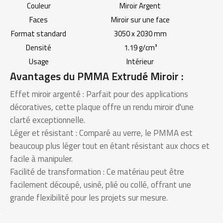
Couleur
Miroir Argent
Faces
Miroir sur une face
Format standard
3050 x 2030 mm
Densité
1.19 g/cm³
Usage
Intérieur
Avantages du PMMA Extrudé Miroir :
Effet miroir argenté : Parfait pour des applications
décoratives, cette plaque offre un rendu miroir d'une
clarté exceptionnelle.
Léger et résistant : Comparé au verre, le PMMA est
beaucoup plus léger tout en étant résistant aux chocs et
facile à manipuler.
Facilité de transformation : Ce matériau peut être
facilement découpé, usiné, plié ou collé, offrant une
grande flexibilité pour les projets sur mesure.