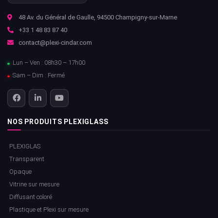
48 Av. du Général de Gaulle, 94500 Champigny-sur-Marne
+33 1 48 83 87 40
contact@plexi-cindar.com
Lun – Ven : 08h30 – 17h00
Sam – Dim : Fermé
NOS PRODUITS PLEXIGLASS
PLEXIGLAS
Transparent
Opaque
Vitrine sur mesure
Diffusant coloré
Plastique et Plexi sur mesure