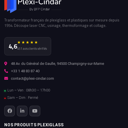
Transformateur français de plexiglass et plastiques sur mesure depuis
1954. Découpe laser CNC, usinage, thermoformage et collage.
★★★★★
4,6
451 avis clients vérifiés
48 Av. du Général de Gaulle, 94500 Champigny-sur-Marne
+33 1 48 83 87 40
contact@plexi-cindar.com
Lun – Ven : 08h30 – 17h00
Sam – Dim : Fermé
NOS PRODUITS PLEXIGLASS