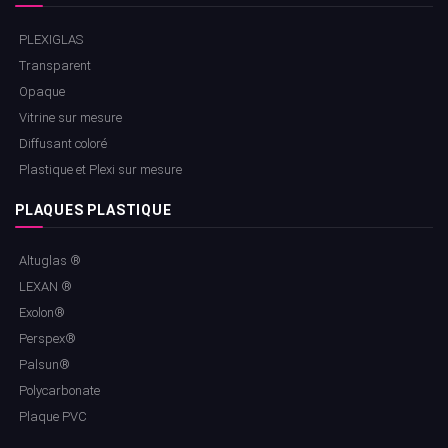
PLEXIGLAS
Transparent
Opaque
Vitrine sur mesure
Diffusant coloré
Plastique et Plexi sur mesure
PLAQUES PLASTIQUE
Altuglas ®
LEXAN ®
Exolon®
Perspex®
Palsun®
Polycarbonate
Plaque PVC