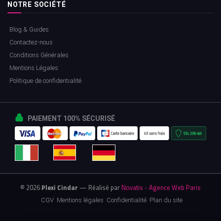
NOTRE SOCIÉTÉ
Blog & Guides
Contactez-nous
Conditions Générales
Mentions Légales
Politique de confidentialité
PAIEMENT 100% SÉCURISÉ
© 2026
Plexi Cindar
— Réalisé par
Novatis - Agence Web Paris
CGV
Mentions légales
Confidentialité
Plan du site