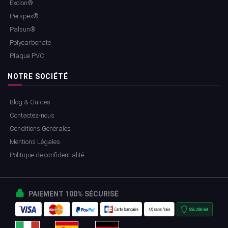
Exolon®
Perspex®
Palsun®
Polycarbonate
Plaque PVC
NOTRE SOCIÉTÉ
Blog & Guides
Contactez-nous
Conditions Générales
Mentions Légales
Politique de confidentialité
PAIEMENT 100% SÉCURISÉ