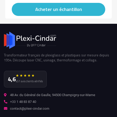
Acheter un échantillon
Transformateur français de plexiglass et plastiques sur mesure depuis
1954. Découpe laser CNC, usinage, thermoformage et collage.
★★★★★
4,6
451 avis clients vérifiés
48 Av. du Général de Gaulle, 94500 Champigny-sur-Marne
+33 1 48 83 87 40
contact@plexi-cindar.com