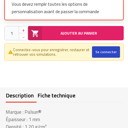
Vous devez remplir toutes les options de
personnalisation avant de passer la commande
+
AJOUTER AU PANIER
-
Connectez-vous pour enregistrer, restaurer et
Se connecter
warning_amber
retrouver vos simulations.
Description
Fiche technique
Marque : Palsun®
Épaisseur : 1 mm
Densité : 1.20 g/cm³