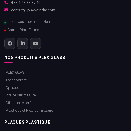
+33 1 48 83 87 40
contact@plexi-cindar.com
Lun – Ven : 08h30 – 17h00
Sam – Dim : Fermé
NOS PRODUITS PLEXIGLASS
PLEXIGLAS
Transparent
Opaque
Vitrine sur mesure
Diffusant coloré
Plastique et Plexi sur mesure
PLAQUES PLASTIQUE