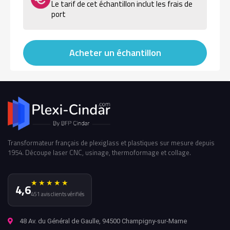
Le tarif de cet échantillon inclut les frais de
port
Acheter un échantillon
Transformateur français de plexiglass et plastiques sur mesure depuis
1954. Découpe laser CNC, usinage, thermoformage et collage.
★★★★★
4,6
451 avis clients vérifiés
48 Av. du Général de Gaulle, 94500 Champigny-sur-Marne