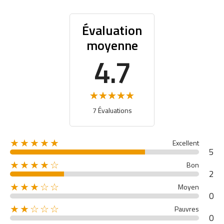
Évaluation
moyenne
4.7
7 Évaluations
★★★★★
Excellent
5
★★★★☆
Bon
2
★★★☆☆
Moyen
0
★★☆☆☆
Pauvres
0