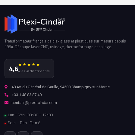
Transformateur français de plexiglass et plastiques sur mesure depuis
1954. Découpe laser CNC, usinage, thermoformage et collage.
★★★★★
4,6
451 avis clients vérifiés
48 Av. du Général de Gaulle, 94500 Champigny-sur-Marne
+33 1 48 83 87 40
contact@plexi-cindar.com
Lun – Ven : 08h30 – 17h00
Sam – Dim : Fermé