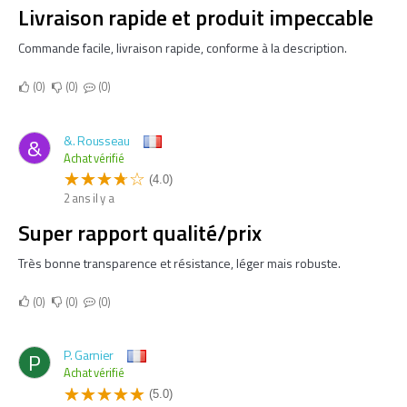
Livraison rapide et produit impeccable
Commande facile, livraison rapide, conforme à la description.
0
0
0
&. Rousseau
&
Achat vérifié
(4.0)
2 ans il y a
Super rapport qualité/prix
Très bonne transparence et résistance, léger mais robuste.
0
0
0
P. Garnier
P
Achat vérifié
(5.0)