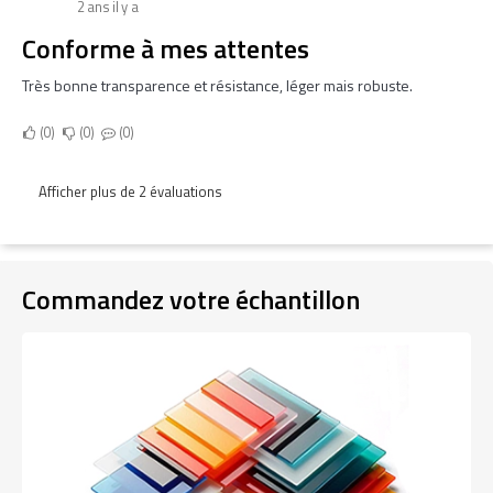
2 ans il y a
Conforme à mes attentes
Très bonne transparence et résistance, léger mais robuste.
0
0
0
Afficher plus de 2 évaluations
Commandez votre échantillon