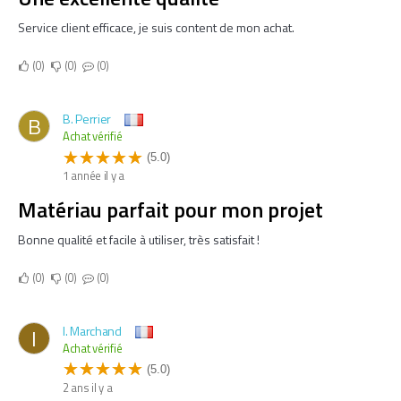
Service client efficace, je suis content de mon achat.
0
0
0
B. Perrier
B
Achat vérifié
(5.0)
1 année il y a
Matériau parfait pour mon projet
Bonne qualité et facile à utiliser, très satisfait !
0
0
0
I. Marchand
I
Achat vérifié
(5.0)
2 ans il y a