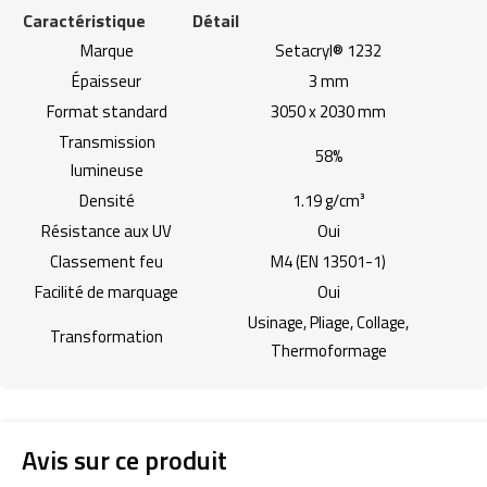
Caractéristique
Détail
Marque
Setacryl® 1232
Épaisseur
3 mm
Format standard
3050 x 2030 mm
Transmission
58%
lumineuse
Densité
1.19 g/cm³
Résistance aux UV
Oui
Classement feu
M4 (EN 13501-1)
Facilité de marquage
Oui
Usinage, Pliage, Collage,
Transformation
Thermoformage
Avis sur ce produit