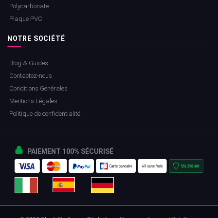
Polycarbonate
Plaque PVC
NOTRE SOCIÉTÉ
Blog & Guides
Contactez-nous
Conditions Générales
Mentions Légales
Politique de confidentialité
PAIEMENT 100% SÉCURISÉ