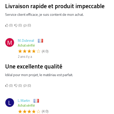
Livraison rapide et produit impeccable
Service client efficace, je suis content de mon achat.
0
0
0
M. Dubreuil
M
Achat vérifié
(4.0)
2 ans il y a
Une excellente qualité
Idéal pour mon projet, le matériau est parfait.
0
0
0
L. Martin
L
Achat vérifié
(4.0)