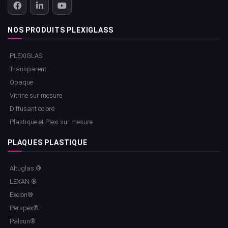
NOS PRODUITS PLEXIGLASS
PLEXIGLAS
Transparent
Opaque
Vitrine sur mesure
Diffusant coloré
Plastique et Plexi sur mesure
PLAQUES PLASTIQUE
Altuglas ®
LEXAN ®
Exolon®
Perspex®
Palsun®