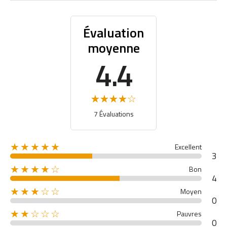
Évaluation
moyenne
4.4
7 Évaluations
★★★★★
Excellent
3
★★★★☆
Bon
4
★★★☆☆
Moyen
0
★★☆☆☆
Pauvres
0