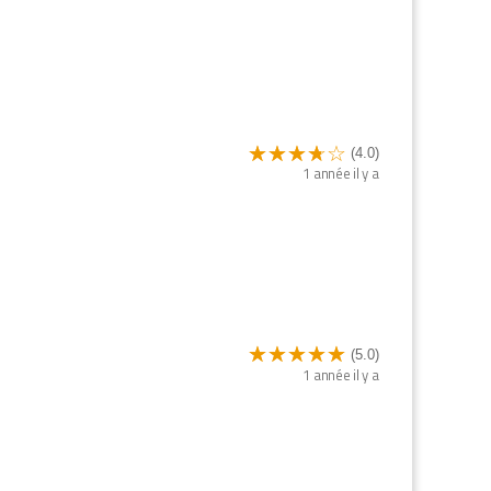
(4.0)
1 année il y a
(5.0)
1 année il y a