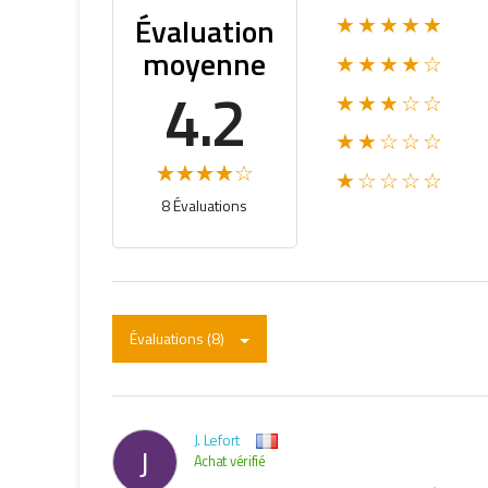
Évaluation
★★★★★
moyenne
★★★★☆
4.2
★★★☆☆
★★☆☆☆
★☆☆☆☆
8 Évaluations
Évaluations (8)
J. Lefort
J
Achat vérifié