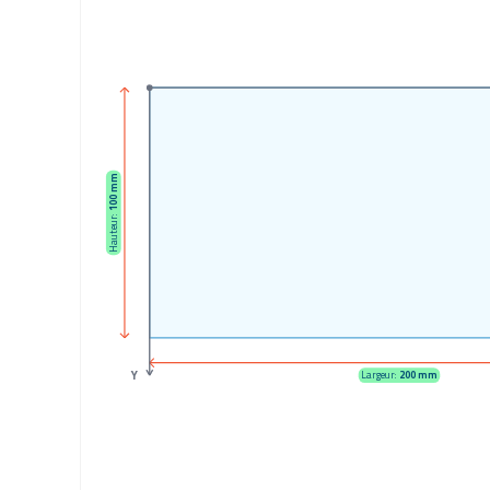
100 mm
Hauteur:
Y
Largeur:
200 mm