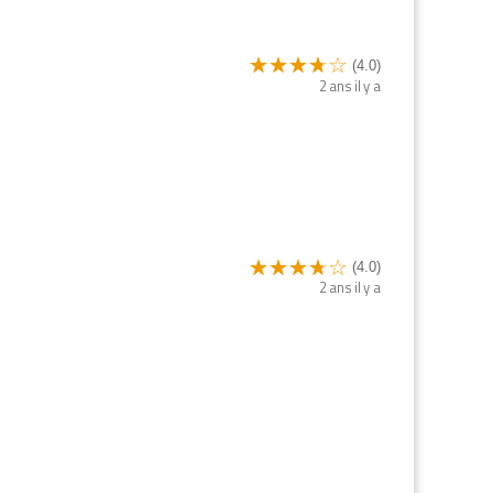
(4.0)
2 ans il y a
(4.0)
2 ans il y a