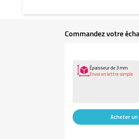
Commandez votre échan
Épaisseur de 3 mm
Envoi en lettre simple
Acheter un 