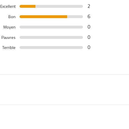
2
Excellent
6
Bon
0
Moyen
0
Pauvres
0
Terrible