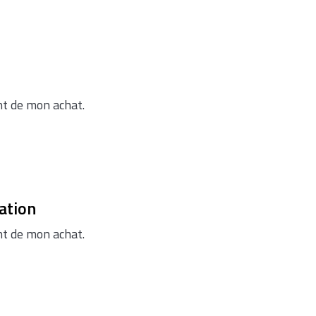
ent de mon achat.
ation
ent de mon achat.