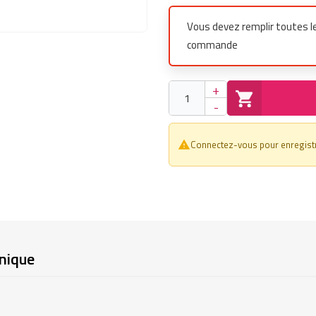
Vous devez remplir toutes l
commande
+
-
Connectez-vous pour enregistre
warning_amber
nique