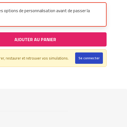
es options de personnalisation avant de passer la
AJOUTER AU PANIER
r, restaurer et retrouver vos simulations.
Se connecter