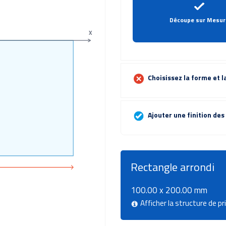
Découpe sur Mesur
X
Choisissez la forme et la
Ajouter une finition des
Rectangle arrondi
100.00 x 200.00 mm
Afficher la structure de pr