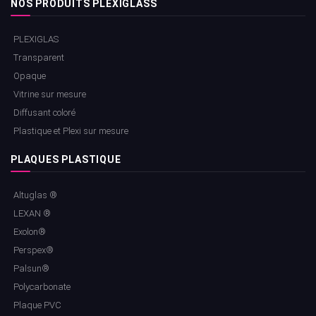
NOS PRODUITS PLEXIGLASS
PLEXIGLAS
Transparent
Opaque
Vitrine sur mesure
Diffusant coloré
Plastique et Plexi sur mesure
PLAQUES PLASTIQUE
Altuglas ®
LEXAN ®
Exolon®
Perspex®
Palsun®
Polycarbonate
Plaque PVC