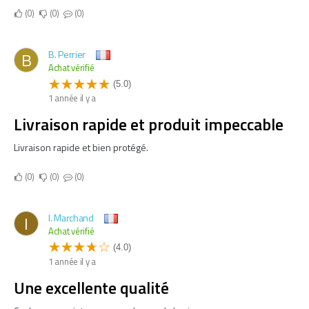
0
0
0
B. Perrier
B
Achat vérifié
(5.0)
1 année il y a
Livraison rapide et produit impeccable
Livraison rapide et bien protégé.
0
0
0
I. Marchand
I
Achat vérifié
(4.0)
1 année il y a
Une excellente qualité