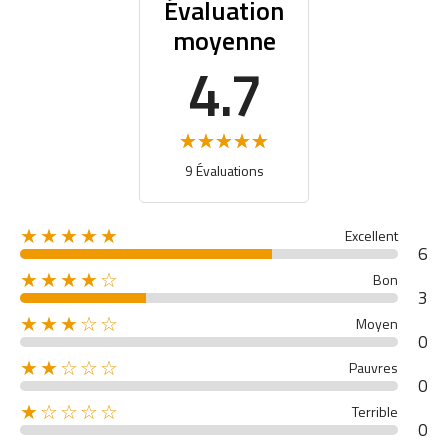
Évaluation
moyenne
4.7
9 Évaluations
★★★★★
Excellent
6
★★★★☆
Bon
3
★★★☆☆
Moyen
0
★★☆☆☆
Pauvres
0
★☆☆☆☆
Terrible
0