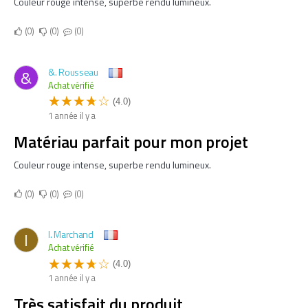
Couleur rouge intense, superbe rendu lumineux.
0
0
0
&. Rousseau
&
Achat vérifié
(4.0)
1 année il y a
Matériau parfait pour mon projet
Couleur rouge intense, superbe rendu lumineux.
0
0
0
I. Marchand
I
Achat vérifié
(4.0)
1 année il y a
Très satisfait du produit