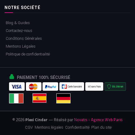
NOTRE SOCIÉTÉ
Blog & Guides
Contactez-nous
Conditions Générales
Mentions Légales
Politique de confidentialité
PAIEMENT 100% SÉCURISÉ
© 2026
Plexi Cindar
— Réalisé par
Novatis - Agence Web Paris
CGV
Mentions légales
Confidentialité
Plan du site