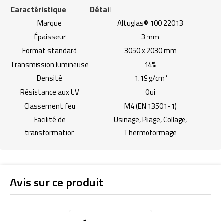
Caractéristique
Détail
Marque
Altuglas® 100 22013
Épaisseur
3 mm
Format standard
3050 x 2030 mm
Transmission lumineuse
14%
Densité
1.19 g/cm³
Résistance aux UV
Oui
Classement feu
M4 (EN 13501-1)
Facilité de
Usinage, Pliage, Collage,
transformation
Thermoformage
Avis sur ce produit