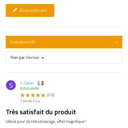
Écrire votre avis
Évaluations (9)
Trier par:
Dernier
S. Caron
S
Achat vérifié
(5.0)
1 année il y a
Très satisfait du produit
Utilisé pour du rétroéclairage, effet magnifique !