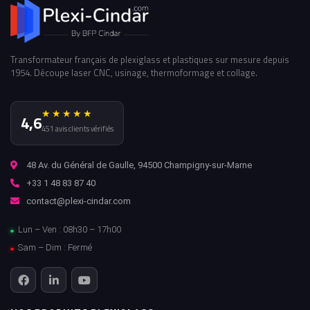
Transformateur français de plexiglass et plastiques sur mesure depuis
1954. Découpe laser CNC, usinage, thermoformage et collage.
★★★★★
4,6
451 avis clients vérifiés
48 Av. du Général de Gaulle, 94500 Champigny-sur-Marne
+33 1 48 83 87 40
contact@plexi-cindar.com
Lun – Ven : 08h30 – 17h00
Sam – Dim : Fermé