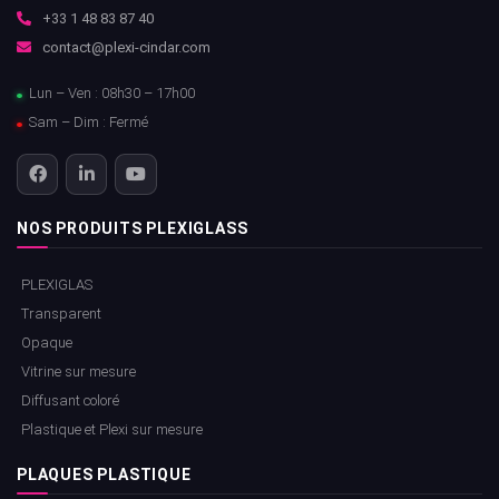
+33 1 48 83 87 40
contact@plexi-cindar.com
Lun – Ven : 08h30 – 17h00
Sam – Dim : Fermé
NOS PRODUITS PLEXIGLASS
PLEXIGLAS
Transparent
Opaque
Vitrine sur mesure
Diffusant coloré
Plastique et Plexi sur mesure
PLAQUES PLASTIQUE