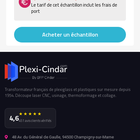
Le tarif de cet échantillon inclut les frais de
port
Acheter un échantillon
Transformateur français de plexiglass et plastiques sur mesure depuis
1954. Découpe laser CNC, usinage, thermoformage et collage.
★★★★★
4,6
451 avis clients vérifiés
48 Av. du Général de Gaulle, 94500 Champigny-sur-Marne