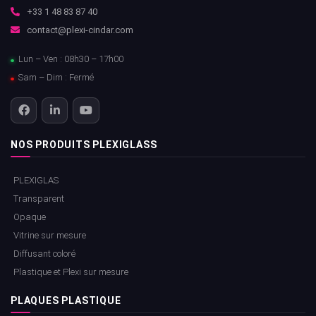
+33 1 48 83 87 40
contact@plexi-cindar.com
Lun – Ven : 08h30 – 17h00
Sam – Dim : Fermé
NOS PRODUITS PLEXIGLASS
PLEXIGLAS
Transparent
Opaque
Vitrine sur mesure
Diffusant coloré
Plastique et Plexi sur mesure
PLAQUES PLASTIQUE