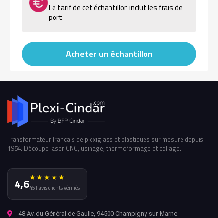
Le tarif de cet échantillon inclut les frais de
port
Acheter un échantillon
Transformateur français de plexiglass et plastiques sur mesure depuis
1954. Découpe laser CNC, usinage, thermoformage et collage.
★★★★★
4,6
451 avis clients vérifiés
48 Av. du Général de Gaulle, 94500 Champigny-sur-Marne