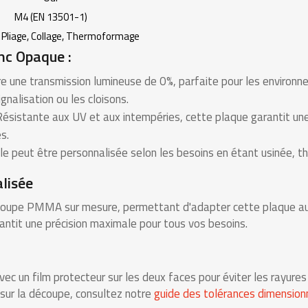
M4 (EN 13501-1)
 Pliage, Collage, Thermoformage
c Opaque :
re une transmission lumineuse de 0%, parfaite pour les environn
nalisation ou les cloisons.
: Résistante aux UV et aux intempéries, cette plaque garantit 
s.
, elle peut être personnalisée selon les besoins en étant usinée, 
lisée
coupe PMMA sur mesure, permettant d'adapter cette plaque au
rantit une précision maximale pour tous vos besoins.
ec un film protecteur sur les deux faces pour éviter les rayures
 sur la découpe, consultez notre
guide des tolérances dimension