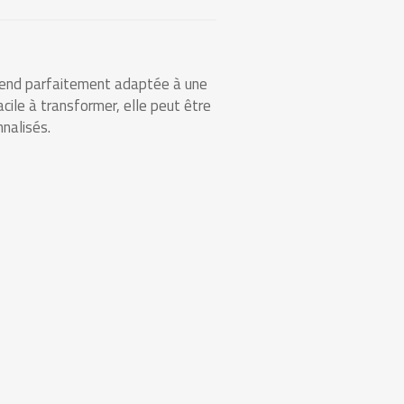
 rend parfaitement adaptée à une
acile à transformer, elle peut être
nalisés.