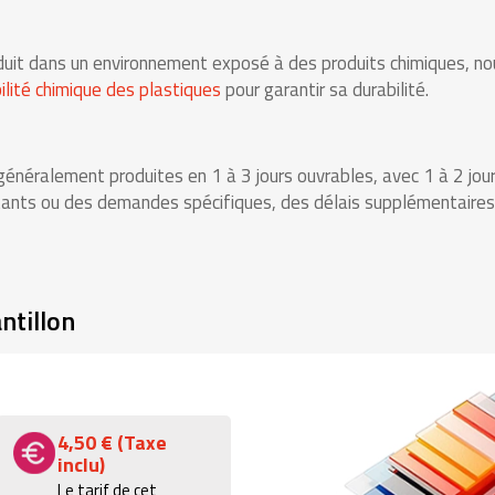
produit dans un environnement exposé à des produits chimiques,
lité chimique des plastiques
pour garantir sa durabilité.
énéralement produites en 1 à 3 jours ouvrables, avec 1 à 2 jou
tants ou des demandes spécifiques, des délais supplémentaires 
tillon
4,50 € (Taxe
inclu)
Le tarif de cet