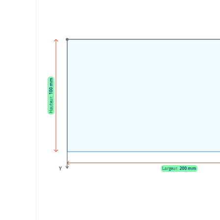
100 mm
Hauteur:
Y
Largeur:
200 mm