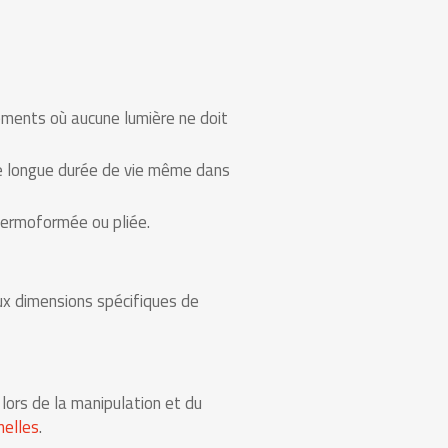
ements où aucune lumière ne doit
une longue durée de vie même dans
thermoformée ou pliée.
x dimensions spécifiques de
 lors de la manipulation et du
nelles
.