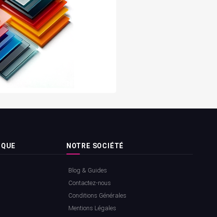
IQUE
NOTRE SOCIÉTÉ
Blog & Guides
Contactez-nous
Conditions Générales
Mentions Légales