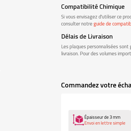
Compatibilité Chimique
Si vous envisagez d'utiliser ce 
consulter notre
guide de compatibi
Délais de Livraison
Les plaques personnalisées sont g
livraison. Pour des volumes impor
Commandez votre échan
Épaisseur de 3 mm
Envoi en lettre simple