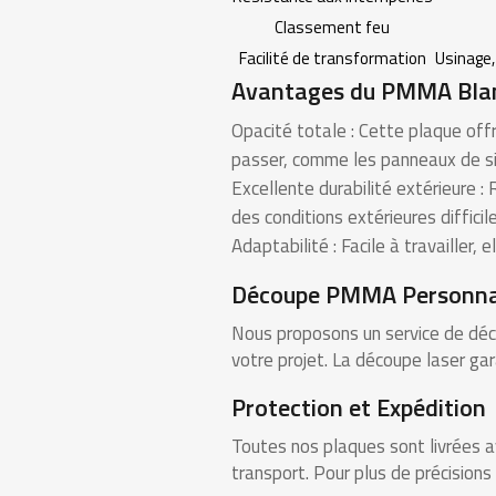
Classement feu
Facilité de transformation
Usinage,
Avantages du PMMA Blan
Opacité totale : Cette plaque off
passer, comme les panneaux de sig
Excellente durabilité extérieure 
des conditions extérieures difficile
Adaptabilité : Facile à travailler
Découpe PMMA Personna
Nous proposons un service de dé
votre projet. La découpe laser ga
Protection et Expédition
Toutes nos plaques sont livrées av
transport. Pour plus de précisions