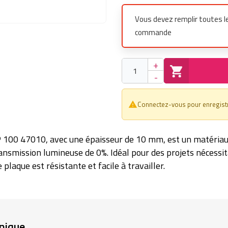
Vous devez remplir toutes l
commande
+
-
Connectez-vous pour enregistre
warning_amber
100 47010, avec une épaisseur de 10 mm, est un matériau
ansmission lumineuse de 0%. Idéal pour des projets nécessi
plaque est résistante et facile à travailler.
nique