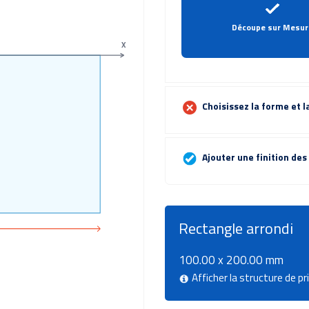
Découpe sur Mesur
X
Choisissez la forme et la
Ajouter une finition des
Rectangle arrondi
100.00 x 200.00 mm
Afficher la structure de pr