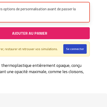
es options de personnalisation avant de passer la
AJOUTER AU PANIER
r, restaurer et retrouver vos simulations.
Se connecter
 thermoplastique entièrement opaque, conçu
tant une opacité maximale, comme les cloisons,