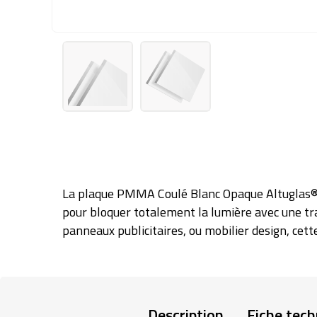
La plaque PMMA Coulé Blanc Opaque Altuglas® 
pour bloquer totalement la lumière avec une tr
panneaux publicitaires, ou mobilier design, cette 
Description
Fiche tech