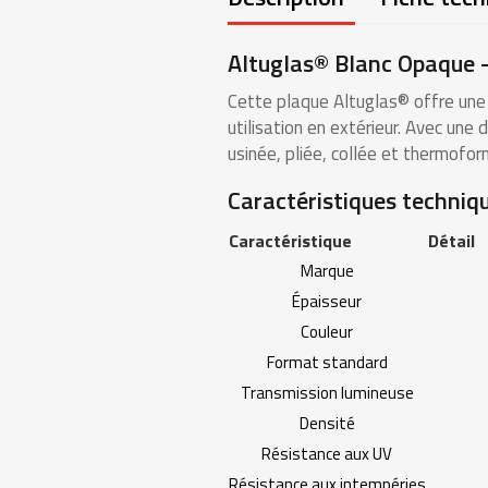
Altuglas® Blanc Opaque –
Cette plaque Altuglas® offre une 
utilisation en extérieur. Avec une 
usinée, pliée, collée et thermofo
Caractéristiques techniqu
Caractéristique
Détail
Marque
Épaisseur
Couleur
Format standard
Transmission lumineuse
Densité
Résistance aux UV
Résistance aux intempéries