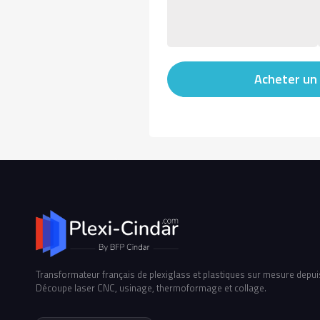
Acheter un 
Transformateur français de plexiglass et plastiques sur mesure depui
Découpe laser CNC, usinage, thermoformage et collage.