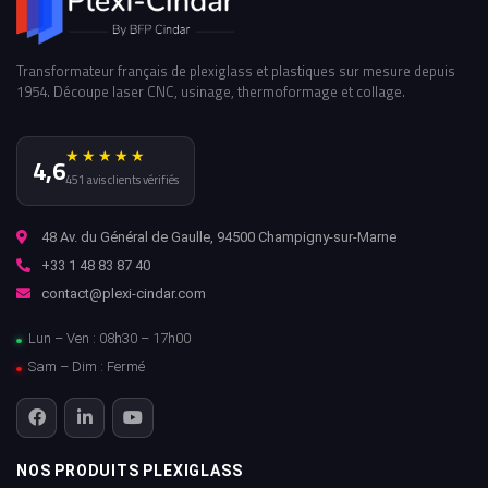
Transformateur français de plexiglass et plastiques sur mesure depuis
1954. Découpe laser CNC, usinage, thermoformage et collage.
★★★★★
4,6
451 avis clients vérifiés
48 Av. du Général de Gaulle, 94500 Champigny-sur-Marne
+33 1 48 83 87 40
contact@plexi-cindar.com
Lun – Ven : 08h30 – 17h00
Sam – Dim : Fermé
NOS PRODUITS PLEXIGLASS