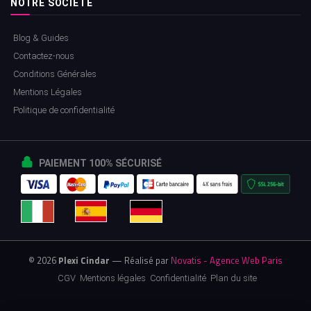
NOTRE SOCIÉTÉ
Blog & Guides
Contactez-nous
Conditions Générales
Mentions Légales
Politique de confidentialité
PAIEMENT 100% SÉCURISÉ
© 2026
Plexi Cindar
— Réalisé par
Novatis - Agence Web Paris
CGV
Mentions légales
Confidentialité
Plan du site