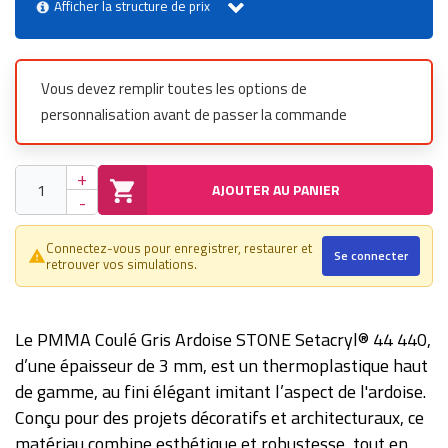
Afficher la structure de prix
Vous devez remplir toutes les options de
personnalisation avant de passer la commande
+
AJOUTER AU PANIER
-
Connectez-vous pour enregistrer, restaurer et
Se connecter
warning_amber
retrouver vos simulations.
Le PMMA Coulé Gris Ardoise STONE Setacryl® 44 440,
d’une épaisseur de 3 mm, est un thermoplastique haut
de gamme, au fini élégant imitant l’aspect de l'ardoise.
Conçu pour des projets décoratifs et architecturaux, ce
matériau combine esthétique et robustesse, tout en