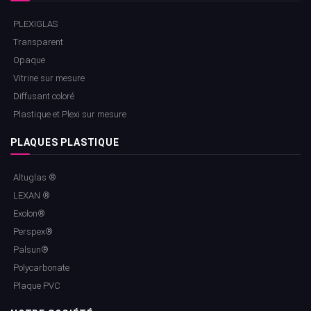
PLEXIGLAS
Transparent
Opaque
Vitrine sur mesure
Diffusant coloré
Plastique et Plexi sur mesure
PLAQUES PLASTIQUE
Altuglas ®
LEXAN ®
Exolon®
Perspex®
Palsun®
Polycarbonate
Plaque PVC