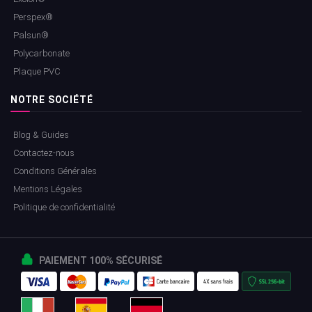
Perspex®
Palsun®
Polycarbonate
Plaque PVC
NOTRE SOCIÉTÉ
Blog & Guides
Contactez-nous
Conditions Générales
Mentions Légales
Politique de confidentialité
PAIEMENT 100% SÉCURISÉ