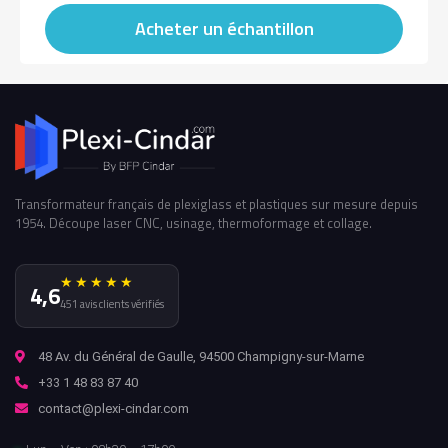
Acheter un échantillon
Transformateur français de plexiglass et plastiques sur mesure depuis
1954. Découpe laser CNC, usinage, thermoformage et collage.
★★★★★
4,6
451 avis clients vérifiés
48 Av. du Général de Gaulle, 94500 Champigny-sur-Marne
+33 1 48 83 87 40
contact@plexi-cindar.com