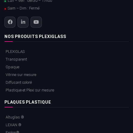
Lun – Ven : 08h30 – 17h00
Sam – Dim : Fermé
NOS PRODUITS PLEXIGLASS
PLEXIGLAS
Transparent
Opaque
Vitrine sur mesure
Diffusant coloré
Plastique et Plexi sur mesure
PLAQUES PLASTIQUE
Altuglas ®
LEXAN ®
Exolon®