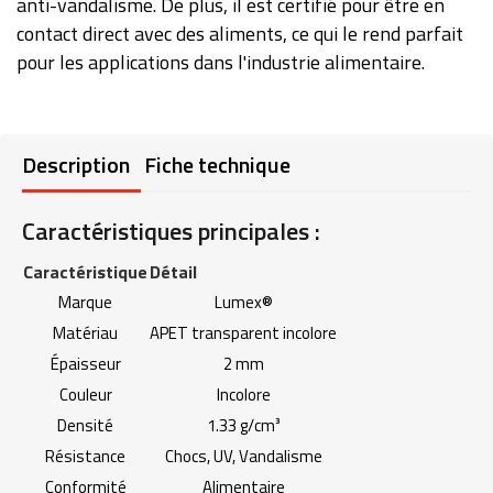
anti-vandalisme. De plus, il est certifié pour être en
contact direct avec des aliments, ce qui le rend parfait
pour les applications dans l'industrie alimentaire.
Description
Fiche technique
Caractéristiques principales :
Caractéristique
Détail
Marque
Lumex®
Matériau
APET transparent incolore
Épaisseur
2 mm
Couleur
Incolore
Densité
1.33 g/cm³
Résistance
Chocs, UV, Vandalisme
Conformité
Alimentaire