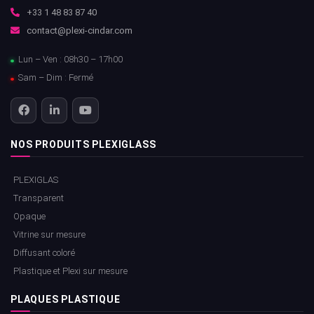
+33 1 48 83 87 40
contact@plexi-cindar.com
Lun – Ven : 08h30 – 17h00
Sam – Dim : Fermé
NOS PRODUITS PLEXIGLASS
PLEXIGLAS
Transparent
Opaque
Vitrine sur mesure
Diffusant coloré
Plastique et Plexi sur mesure
PLAQUES PLASTIQUE