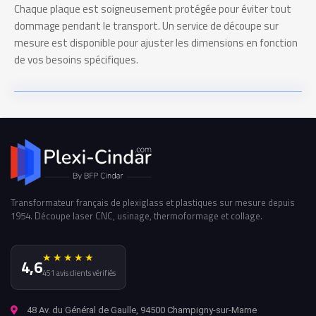
Chaque plaque est soigneusement protégée pour éviter tout
dommage pendant le transport. Un service de découpe sur
mesure est disponible pour ajuster les dimensions en fonction
de vos besoins spécifiques.
Transformateur français de plexiglass et plastiques sur mesure depuis
1954. Découpe laser CNC, usinage, thermoformage et collage.
★★★★★
4,6
451 avis clients vérifiés
48 Av. du Général de Gaulle, 94500 Champigny-sur-Marne