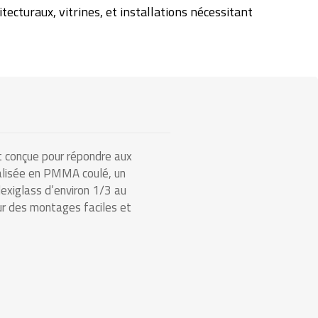
ecturaux, vitrines, et installations nécessitant
t conçue pour répondre aux
éalisée en PMMA coulé, un
lexiglass d’environ 1/3 au
our des montages faciles et