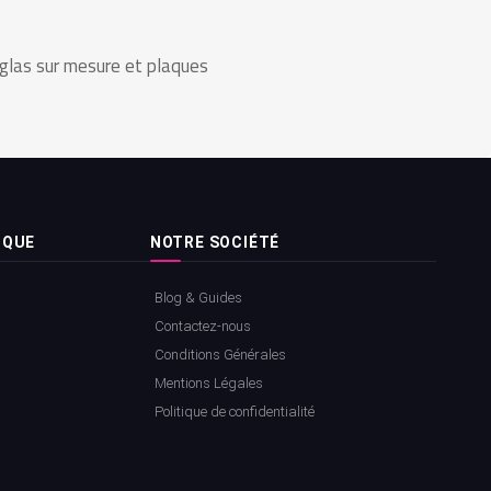
iglas sur mesure et plaques
IQUE
NOTRE SOCIÉTÉ
Blog & Guides
Contactez-nous
Conditions Générales
Mentions Légales
Politique de confidentialité