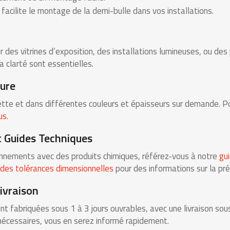
facilite le montage de la demi-bulle dans vos installations.
 des vitrines d’exposition, des installations lumineuses, ou des 
a clarté sont essentielles.
ure
tte et dans différentes couleurs et épaisseurs sur demande. P
us
.
t Guides Techniques
ronnements avec des produits chimiques, référez-vous à notre
gui
 des tolérances dimensionnelles
pour des informations sur la préc
Livraison
 fabriquées sous 1 à 3 jours ouvrables, avec une livraison sous
nécessaires, vous en serez informé rapidement.