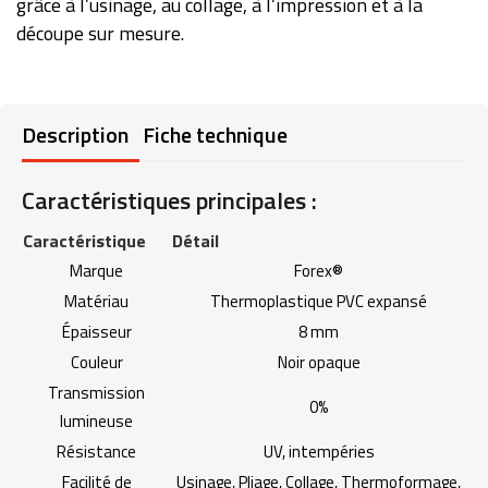
grâce à l’usinage, au collage, à l’impression et à la
découpe sur mesure.
Description
Fiche technique
Caractéristiques principales :
Caractéristique
Détail
Marque
Forex®
Matériau
Thermoplastique PVC expansé
Épaisseur
8 mm
Couleur
Noir opaque
Transmission
0%
lumineuse
Résistance
UV, intempéries
Facilité de
Usinage, Pliage, Collage, Thermoformage,