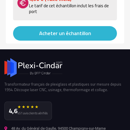
Le tarif de cet échantillon inclut les frais de
port
Acheter un échantillon
Transformateur français de plexiglass et plastiques sur mesure depuis
1954. Découpe laser CNC, usinage, thermoformage et collage.
★★★★★
4,6
451 avis clients vérifiés
48 Av. du Général de Gaulle, 94500 Champigny-sur-Marne