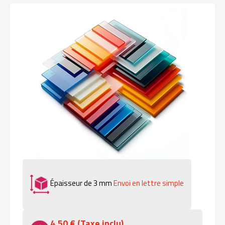
Épaisseur de 3 mm
Envoi en lettre simple
4,50 € (Taxe inclu)