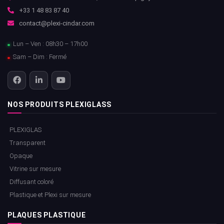
+33 1 48 83 87 40
contact@plexi-cindar.com
Lun – Ven : 08h30 – 17h00
Sam – Dim : Fermé
NOS PRODUITS PLEXIGLASS
PLEXIGLAS
Transparent
Opaque
Vitrine sur mesure
Diffusant coloré
Plastique et Plexi sur mesure
PLAQUES PLASTIQUE