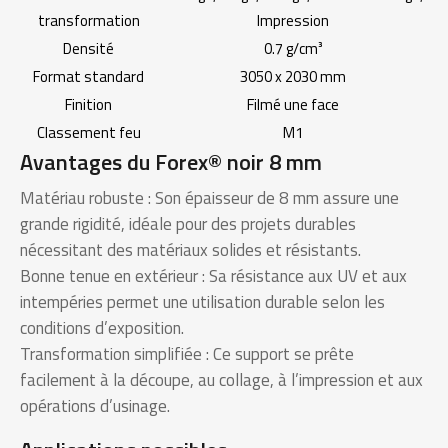
transformation
Impression
Densité
0.7 g/cm³
Format standard
3050 x 2030 mm
Finition
Filmé une face
Classement feu
M1
Avantages du Forex® noir 8 mm
Matériau robuste : Son épaisseur de 8 mm assure une
grande rigidité, idéale pour des projets durables
nécessitant des matériaux solides et résistants.
Bonne tenue en extérieur : Sa résistance aux UV et aux
intempéries permet une utilisation durable selon les
conditions d’exposition.
Transformation simplifiée : Ce support se prête
facilement à la découpe, au collage, à l’impression et aux
opérations d’usinage.