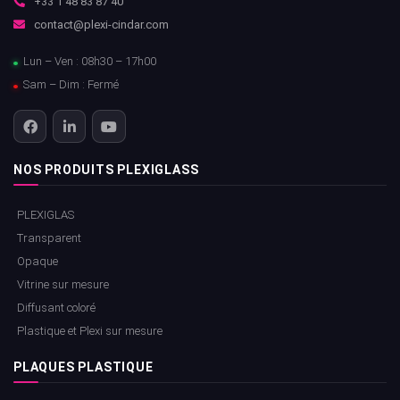
+33 1 48 83 87 40
contact@plexi-cindar.com
Lun – Ven : 08h30 – 17h00
Sam – Dim : Fermé
NOS PRODUITS PLEXIGLASS
PLEXIGLAS
Transparent
Opaque
Vitrine sur mesure
Diffusant coloré
Plastique et Plexi sur mesure
PLAQUES PLASTIQUE