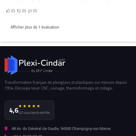
0
0
0
Afficher plus de 1 évaluation
Transformateur français de plexiglass et plastiques sur mesure depuis
1954. Découpe laser CNC, usinage, thermoformage et collage.
★★★★★
4,6
451 avis clients vérifiés
48 Av. du Général de Gaulle, 94500 Champigny-sur-Marne