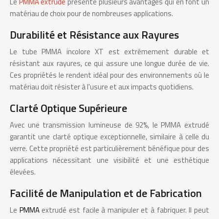
Le
PMMA extrudé
présente plusieurs avantages qui en font un
matériau de choix pour de nombreuses applications.
Durabilité et Résistance aux Rayures
Le tube PMMA incolore XT est extrêmement durable et
résistant aux rayures, ce qui assure une longue durée de vie.
Ces propriétés le rendent idéal pour des environnements où le
matériau doit résister à l'usure et aux impacts quotidiens.
Clarté Optique Supérieure
Avec une transmission lumineuse de 92%, le PMMA extrudé
garantit une clarté optique exceptionnelle, similaire à celle du
verre. Cette propriété est particulièrement bénéfique pour des
applications nécessitant une visibilité et une esthétique
élevées.
Facilité de Manipulation et de Fabrication
Le
PMMA
extrudé est facile à manipuler et à fabriquer. Il peut