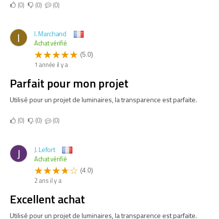
0
0
0
I. Marchand
I
Achat vérifié
(5.0)
1 année il y a
Parfait pour mon projet
Utilisé pour un projet de luminaires, la transparence est parfaite.
0
0
0
J. Lefort
J
Achat vérifié
(4.0)
2 ans il y a
Excellent achat
Utilisé pour un projet de luminaires, la transparence est parfaite.