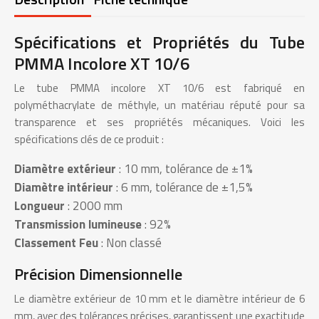
Spécifications et Propriétés du Tube
PMMA Incolore XT 10/6
Le tube PMMA incolore XT 10/6 est fabriqué en
polyméthacrylate de méthyle, un matériau réputé pour sa
transparence et ses propriétés mécaniques. Voici les
spécifications clés de ce produit :
Diamètre extérieur
: 10 mm, tolérance de ±1%
Diamètre intérieur
: 6 mm, tolérance de ±1,5%
Longueur
: 2000 mm
Transmission lumineuse
: 92%
Classement Feu
: Non classé
Précision Dimensionnelle
Le diamètre extérieur de 10 mm et le diamètre intérieur de 6
mm, avec des tolérances précises, garantissent une exactitude