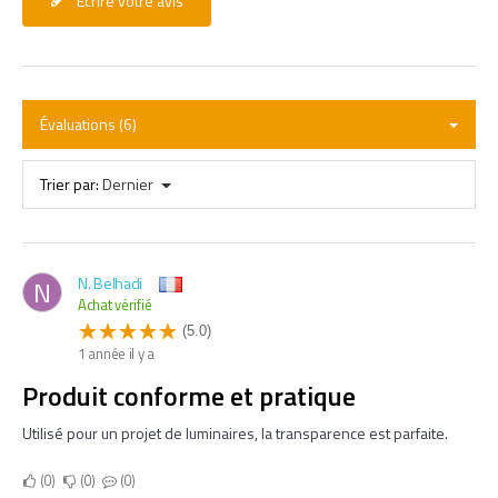
Écrire votre avis
Évaluations (6)
Trier par:
Dernier
N. Belhadi
N
Achat vérifié
(5.0)
1 année il y a
Produit conforme et pratique
Utilisé pour un projet de luminaires, la transparence est parfaite.
0
0
0