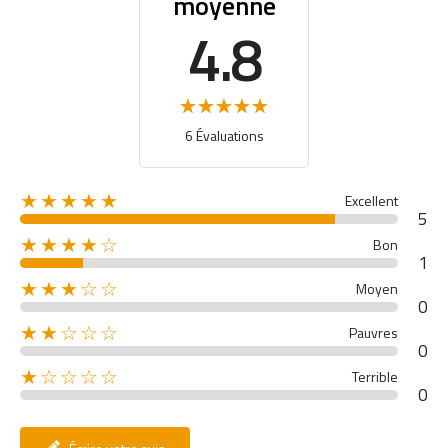
moyenne
4.8
6 Évaluations
★★★★★
Excellent
5
★★★★☆
Bon
1
★★★☆☆
Moyen
0
★★☆☆☆
Pauvres
0
★☆☆☆☆
Terrible
0