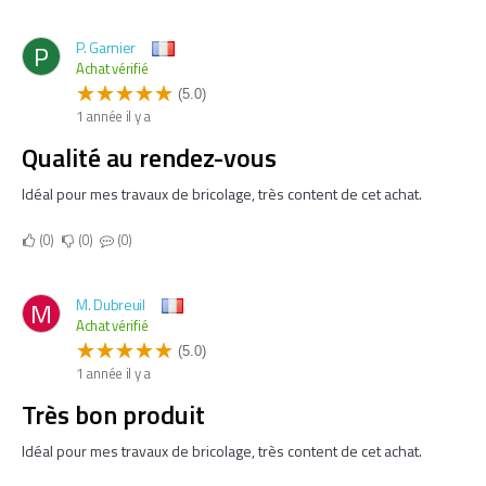
P. Garnier
P
Achat vérifié
(5.0)
1 année il y a
Qualité au rendez-vous
Idéal pour mes travaux de bricolage, très content de cet achat.
0
0
0
M. Dubreuil
M
Achat vérifié
(5.0)
1 année il y a
Très bon produit
Idéal pour mes travaux de bricolage, très content de cet achat.