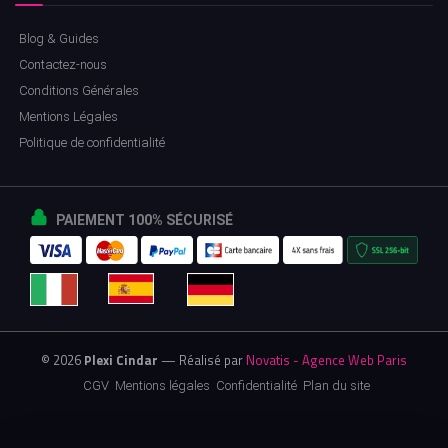
Blog & Guides
Contactez-nous
Conditions Générales
Mentions Légales
Politique de confidentialité
PAIEMENT 100% SÉCURISÉ
© 2026
Plexi Cindar
— Réalisé par
Novatis - Agence Web Paris
CGV
Mentions légales
Confidentialité
Plan du site