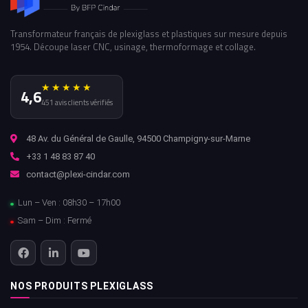
Transformateur français de plexiglass et plastiques sur mesure depuis
1954. Découpe laser CNC, usinage, thermoformage et collage.
★★★★★
4,6
451 avis clients vérifiés
48 Av. du Général de Gaulle, 94500 Champigny-sur-Marne
+33 1 48 83 87 40
contact@plexi-cindar.com
Lun – Ven : 08h30 – 17h00
Sam – Dim : Fermé
NOS PRODUITS PLEXIGLASS