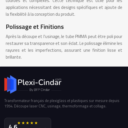
courbes et complexes. Cette technique est utile pour les
applications nécessitant des designs spécifiques et ajoute de
la flexibilité à la conception du produit.
Polissage et Finitions
Après la découpe et l'usinage, le tube PMMA peut être poli pour
restaurer sa transparence et son éclat. Le polissage élimine les
rayures et les imperfections, assurant une finition lisse et
brillante.
Transformateur français de plexiglass et plastiques sur mesure depuis
1954. Découpe laser CNC, usinage, thermoformage et collage.
★★★★★
4,6