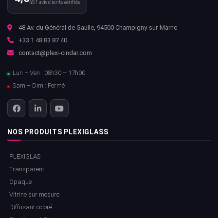
451 avis clients vérifiés
48 Av. du Général de Gaulle, 94500 Champigny-sur-Marne
+33 1 48 83 87 40
contact@plexi-cindar.com
Lun – Ven : 08h30 – 17h00
Sam – Dim : Fermé
NOS PRODUITS PLEXIGLASS
PLEXIGLAS
Transparent
Opaque
Vitrine sur mesure
Diffusant coloré